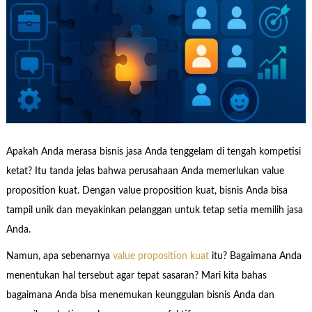
Apakah Anda merasa bisnis jasa Anda tenggelam di tengah kompetisi
ketat? Itu tanda jelas bahwa perusahaan Anda memerlukan value
proposition kuat. Dengan value proposition kuat, bisnis Anda bisa
tampil unik dan meyakinkan pelanggan untuk tetap setia memilih jasa
Anda.
Namun, apa sebenarnya
value proposition kuat
itu? Bagaimana Anda
menentukan hal tersebut agar tepat sasaran? Mari kita bahas
bagaimana Anda bisa menemukan keunggulan bisnis Anda dan