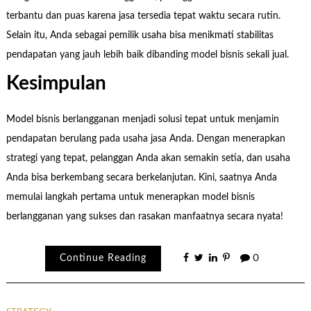
terbantu dan puas karena jasa tersedia tepat waktu secara rutin.
Selain itu, Anda sebagai pemilik usaha bisa menikmati stabilitas
pendapatan yang jauh lebih baik dibanding model bisnis sekali jual.
Kesimpulan
Model bisnis berlangganan menjadi solusi tepat untuk menjamin
pendapatan berulang pada usaha jasa Anda. Dengan menerapkan
strategi yang tepat, pelanggan Anda akan semakin setia, dan usaha
Anda bisa berkembang secara berkelanjutan. Kini, saatnya Anda
memulai langkah pertama untuk menerapkan model bisnis
berlangganan yang sukses dan rasakan manfaatnya secara nyata!
Continue Reading
0