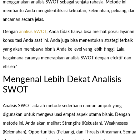
menggunakan analisis SWOT sebagai senjata rahasia. Metode ini
membantu Anda mengidentifikasi kekuatan, kelemahan, peluang, dan
ancaman secara jelas.
Dengan
analisis SWOT
, Anda tidak hanya bisa melihat posisi layanan
konsultasi Anda saat ini. Anda juga bisa menentukan strategi terbaik
yang akan membawa bisnis Anda ke level yang lebih tinggi. Lalu,
bagaimana caranya menerapkan analisis SWOT dengan efektif dan
efisien?
Mengenal Lebih Dekat Analisis
SWOT
Analisis SWOT adalah metode sederhana namun ampuh yang
digunakan untuk mengevaluasi empat aspek utama bisnis. Dengan
metode ini, Anda akan melihat Strengths (Kekuatan), Weaknesses
(Kelemahan), Opportunities (Peluang), dan Threats (Ancaman). Semua