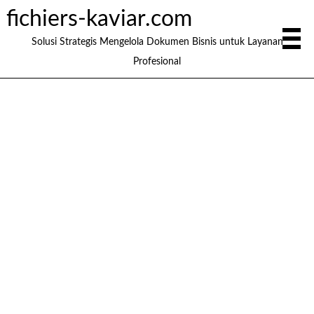
fichiers-kaviar.com
Solusi Strategis Mengelola Dokumen Bisnis untuk Layanan
Profesional
STRATEGY
Benchmarking Kompetitor Global guna
Menciptakan Keunggulan Diferensiasi
Berkelanjutan
By
garam aja
STRATEGY
Langkah Pivot Bisnis Jasa ketika Permintaan