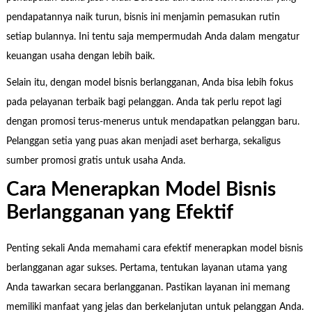
pendapatannya naik turun, bisnis ini menjamin pemasukan rutin
setiap bulannya. Ini tentu saja mempermudah Anda dalam mengatur
keuangan usaha dengan lebih baik.
Selain itu, dengan model bisnis berlangganan, Anda bisa lebih fokus
pada pelayanan terbaik bagi pelanggan. Anda tak perlu repot lagi
dengan promosi terus-menerus untuk mendapatkan pelanggan baru.
Pelanggan setia yang puas akan menjadi aset berharga, sekaligus
sumber promosi gratis untuk usaha Anda.
Cara Menerapkan Model Bisnis
Berlangganan yang Efektif
Penting sekali Anda memahami cara efektif menerapkan model bisnis
berlangganan agar sukses. Pertama, tentukan layanan utama yang
Anda tawarkan secara berlangganan. Pastikan layanan ini memang
memiliki manfaat yang jelas dan berkelanjutan untuk pelanggan Anda.