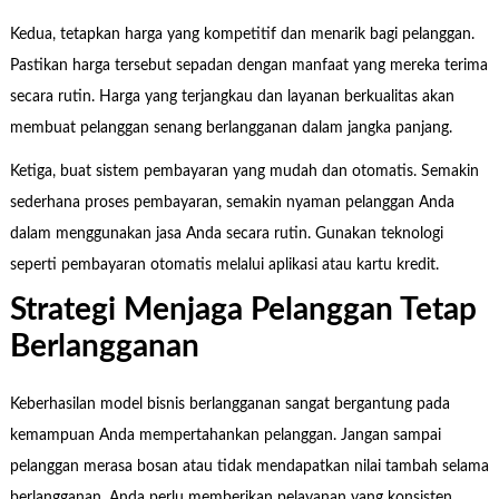
Kedua, tetapkan harga yang kompetitif dan menarik bagi pelanggan.
Pastikan harga tersebut sepadan dengan manfaat yang mereka terima
secara rutin. Harga yang terjangkau dan layanan berkualitas akan
membuat pelanggan senang berlangganan dalam jangka panjang.
Ketiga, buat sistem pembayaran yang mudah dan otomatis. Semakin
sederhana proses pembayaran, semakin nyaman pelanggan Anda
dalam menggunakan jasa Anda secara rutin. Gunakan teknologi
seperti pembayaran otomatis melalui aplikasi atau kartu kredit.
Strategi Menjaga Pelanggan Tetap
Berlangganan
Keberhasilan model bisnis berlangganan sangat bergantung pada
kemampuan Anda mempertahankan pelanggan. Jangan sampai
pelanggan merasa bosan atau tidak mendapatkan nilai tambah selama
berlangganan. Anda perlu memberikan pelayanan yang konsisten,