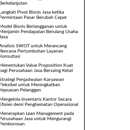
Berkelanjutan
Langkah Pivot Bisnis Jasa ketika
Permintaan Pasar Berubah Cepat
Model Bisnis Berlangganan untuk
Menjamin Pendapatan Berulang Usaha
Jasa
Analisis SWOT untuk Merancang
Rencana Pertumbuhan Layanan
Konsultasi
Menentukan Value Proposition Kuat
bagi Perusahaan Jasa Bersaing Ketat
Strategi Penjadwalan Karyawan
Fleksibel untuk Meningkatkan
Kepuasan Pelanggan
Mengelola Inventaris Kantor Secara
Efisien demi Penghematan Operasional
Menerapkan Lean Management pada
Perusahaan Jasa untuk Mengurangi
Pemborosan