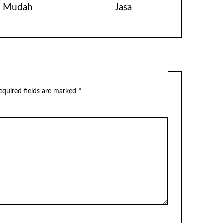
Mudah
Jasa
equired fields are marked
*