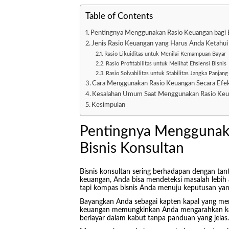
Table of Contents
Pentingnya Menggunakan Rasio Keuangan bagi B
Jenis Rasio Keuangan yang Harus Anda Ketahui
Rasio Likuiditas untuk Menilai Kemampuan Bayar
Rasio Profitabilitas untuk Melihat Efisiensi Bisnis
Rasio Solvabilitas untuk Stabilitas Jangka Panjang
Cara Menggunakan Rasio Keuangan Secara Efek
Kesalahan Umum Saat Menggunakan Rasio Ke
Kesimpulan
Pentingnya Menggunak
Bisnis Konsultan
Bisnis konsultan sering berhadapan dengan ta
keuangan, Anda bisa mendeteksi masalah lebih 
tapi kompas bisnis Anda menuju keputusan yan
Bayangkan Anda sebagai kapten kapal yang me
keuangan memungkinkan Anda mengarahkan kapal
berlayar dalam kabut tanpa panduan yang jelas.