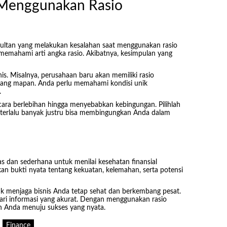
Menggunakan Rasio
sultan yang melakukan kesalahan saat menggunakan rasio
memahami arti angka rasio. Akibatnya, kesimpulan yang
is. Misalnya, perusahaan baru akan memiliki rasio
 yang mapan. Anda perlu memahami kondisi unik
.
cara berlebihan hingga menyebabkan kebingungan. Pilihlah
g terlalu banyak justru bisa membingungkan Anda dalam
 dan sederhana untuk menilai kesehatan finansial
an bukti nyata tentang kekuatan, kelemahan, serta potensi
tuk menjaga bisnis Anda tetap sehat dan berkembang pesat.
dari informasi yang akurat. Dengan menggunakan rasio
n Anda menuju sukses yang nyata.
Finance