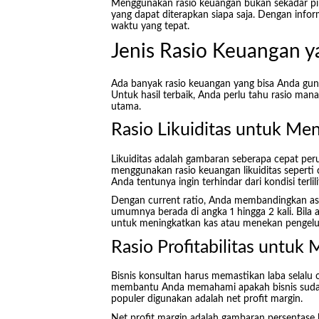
Menggunakan rasio keuangan bukan sekadar pil
yang dapat diterapkan siapa saja. Dengan infor
waktu yang tepat.
Jenis Rasio Keuangan 
Ada banyak rasio keuangan yang bisa Anda gun
Untuk hasil terbaik, Anda perlu tahu rasio mana 
utama.
Rasio Likuiditas untuk Me
Likuiditas adalah gambaran seberapa cepat pe
menggunakan rasio keuangan likuiditas seperti 
Anda tentunya ingin terhindar dari kondisi terlil
Dengan current ratio, Anda membandingkan aset
umumnya berada di angka 1 hingga 2 kali. Bila 
untuk meningkatkan kas atau menekan pengelu
Rasio Profitabilitas untuk M
Bisnis konsultan harus memastikan laba selalu 
membantu Anda memahami apakah bisnis sudah 
populer digunakan adalah net profit margin.
Net profit margin adalah gambaran persentase 