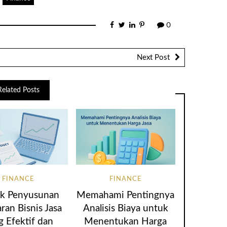
0
Next Post
Related Posts
FINANCE
FINANCE
ik Penyusunan
Memahami Pentingnya
ran Bisnis Jasa
Analisis Biaya untuk
g Efektif dan
Menentukan Harga