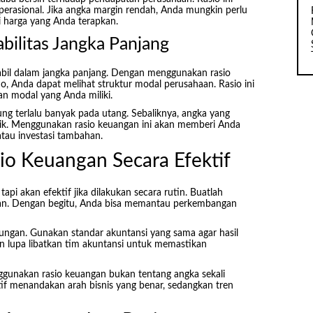
perasional. Jika angka margin rendah, Anda mungkin perlu
i harga yang Anda terapkan.
abilitas Jangka Panjang
abil dalam jangka panjang. Dengan menggunakan rasio
tio, Anda dapat melihat struktur modal perusahaan. Rasio ini
n modal yang Anda miliki.
ntung terlalu banyak pada utang. Sebaliknya, angka yang
ik. Menggunakan rasio keuangan ini akan memberi Anda
tau investasi tambahan.
o Keuangan Secara Efektif
 akan efektif jika dilakukan secara rutin. Buatlah
bulan. Dengan begitu, Anda bisa memantau perkembangan
ungan. Gunakan standar akuntansi yang sama agar hasil
an lupa libatkan tim akuntansi untuk memastikan
ggunakan rasio keuangan bukan tentang angka sekali
tif menandakan arah bisnis yang benar, sedangkan tren