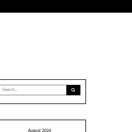
Search
for:
August 2026