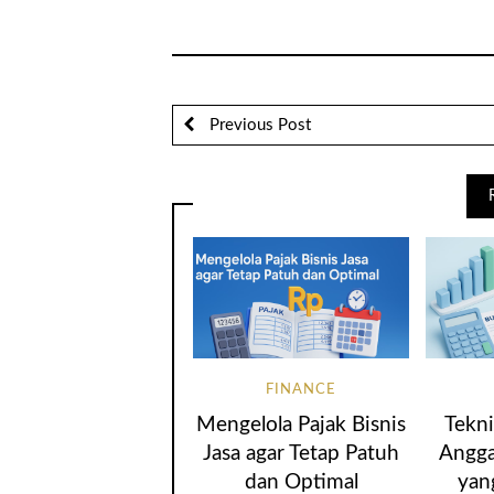
Previous Post
FINANCE
Mengelola Pajak Bisnis
Tekn
Jasa agar Tetap Patuh
Angga
dan Optimal
yan