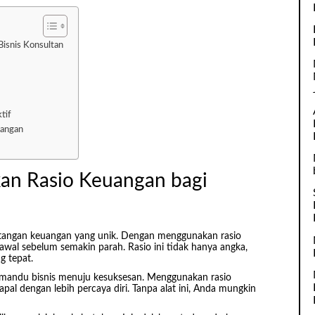
isnis Konsultan
tif
uangan
an Rasio Keuangan bagi
ntangan keuangan yang unik. Dengan menggunakan rasio
awal sebelum semakin parah. Rasio ini tidak hanya angka,
g tepat.
mandu bisnis menuju kesuksesan. Menggunakan rasio
 dengan lebih percaya diri. Tanpa alat ini, Anda mungkin