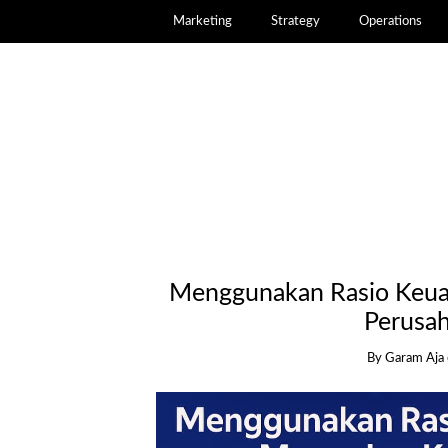
Marketing
Strategy
Operations
Menggunakan Rasio Keua
Perusa
By
Garam Aja