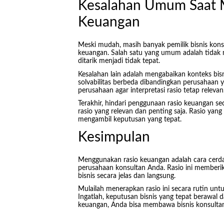
Kesalahan Umum Saat 
Keuangan
Meski mudah, masih banyak pemilik bisnis kon
keuangan. Salah satu yang umum adalah tidak 
ditarik menjadi tidak tepat.
Kesalahan lain adalah mengabaikan konteks bisn
solvabilitas berbeda dibandingkan perusahaan
perusahaan agar interpretasi rasio tetap relevan
Terakhir, hindari penggunaan rasio keuangan se
rasio yang relevan dan penting saja. Rasio yan
mengambil keputusan yang tepat.
Kesimpulan
Menggunakan rasio keuangan adalah cara cerdas
perusahaan konsultan Anda. Rasio ini memberik
bisnis secara jelas dan langsung.
Mulailah menerapkan rasio ini secara rutin un
Ingatlah, keputusan bisnis yang tepat berawal 
keuangan, Anda bisa membawa bisnis konsulta